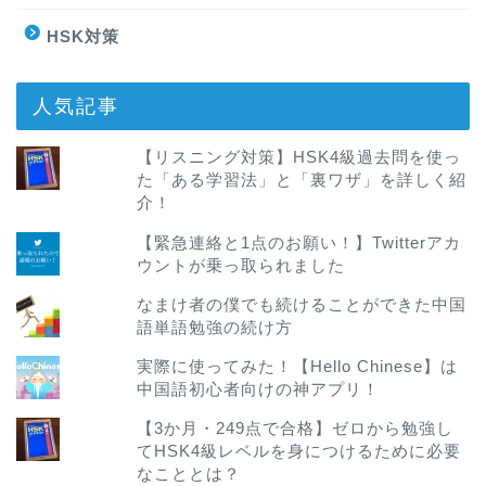
HSK対策
人気記事
【リスニング対策】HSK4級過去問を使っ
た「ある学習法」と「裏ワザ」を詳しく紹
介！
【緊急連絡と1点のお願い！】Twitterアカ
ウントが乗っ取られました
なまけ者の僕でも続けることができた中国
語単語勉強の続け方
実際に使ってみた！【Hello Chinese】は
中国語初心者向けの神アプリ！
【3か月・249点で合格】ゼロから勉強し
てHSK4級レベルを身につけるために必要
なこととは？