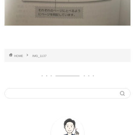
HOME
IMG_1137