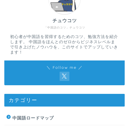
チュウコツ
「中国語のコツ」チュウコツ
初心者が中国語を習得するためのコツ、勉強方法を紹介
します。 中国語をほんとのゼロからビジネスレベルま
で引き上げたノウハウを、このサイトでアップしていき
ます！
＼ Follow me ／
カテゴリー
中国語ロードマップ