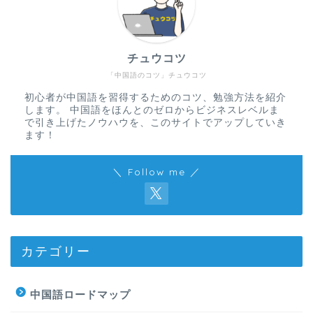
チュウコツ
「中国語のコツ」チュウコツ
初心者が中国語を習得するためのコツ、勉強方法を紹介
します。 中国語をほんとのゼロからビジネスレベルま
で引き上げたノウハウを、このサイトでアップしていき
ます！
＼ Follow me ／
カテゴリー
中国語ロードマップ