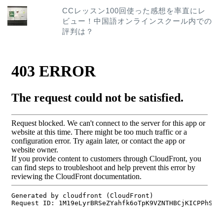
CCレッスン100回使った感想を率直にレ
ビュー！中国語オンラインスクール内での
評判は？