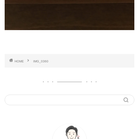
HOME
IMG_0360