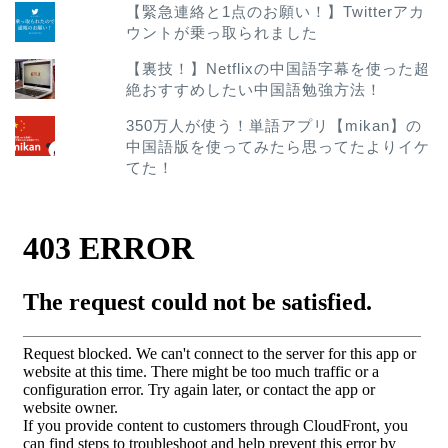
【緊急連絡と1点のお願い！】Twitterアカ
ウントが乗っ取られました
【裏技！】Netflixの中国語字幕を使った超
絶おすすめしたい中国語勉強方法！
350万人が使う！単語アプリ【mikan】の
中国語版を使ってみたら思ってたよりイケ
てた！