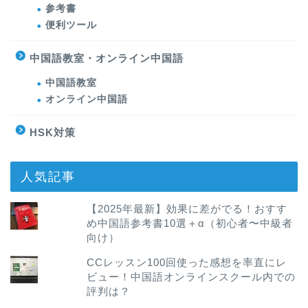
参考書
便利ツール
中国語教室・オンライン中国語
中国語教室
オンライン中国語
HSK対策
人気記事
【2025年最新】効果に差がでる！おすす
め中国語参考書10選＋α（初心者〜中級者
向け）
CCレッスン100回使った感想を率直にレ
ビュー！中国語オンラインスクール内での
評判は？