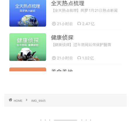
HOME
IMG_9945