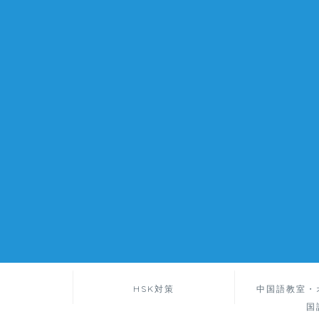
HSK対策
中国語教室・
国