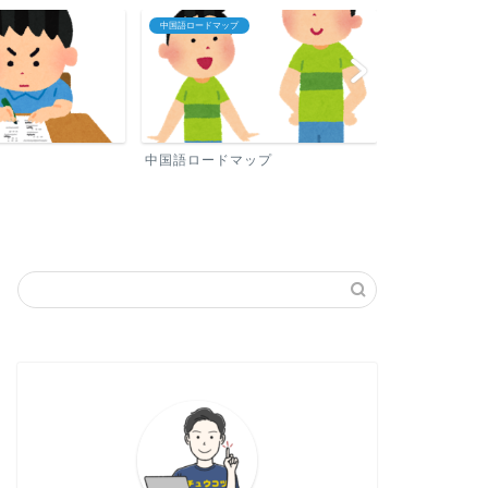
プロフィール
中国語おすすめ勉
ップ
プロフィール
中国語おすす