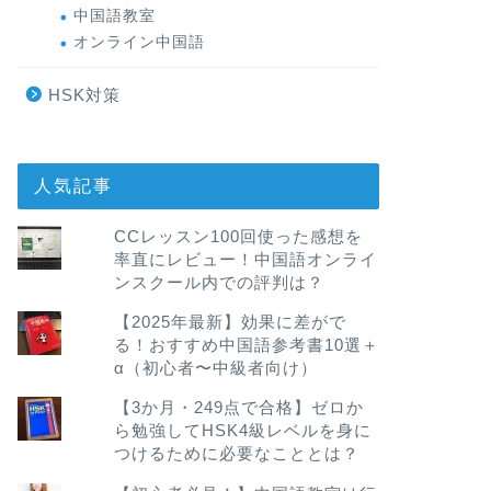
中国語教室
オンライン中国語
HSK対策
人気記事
CCレッスン100回使った感想を
率直にレビュー！中国語オンライ
ンスクール内での評判は？
【2025年最新】効果に差がで
る！おすすめ中国語参考書10選＋
α（初心者〜中級者向け）
【3か月・249点で合格】ゼロか
ら勉強してHSK4級レベルを身に
つけるために必要なこととは？