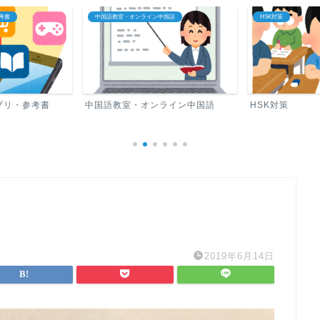
国語
HSK対策
中国語ロードマップ
ライン中国語
HSK対策
中国語ロードマ
2019年6月14日