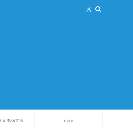
すめ勉強方法
note