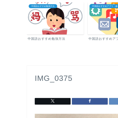
中国語おすすめアプリ・参考書
中国語教室・オンライン中
方法
中国語おすすめアプリ・参考書
中国語教室・オン
IMG_0375