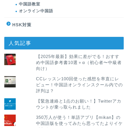
中国語教室
オンライン中国語
HSK対策
人気記事
【2025年最新】効果に差がでる！おすす
め中国語参考書10選＋α（初心者〜中級者
向け）
CCレッスン100回使った感想を率直にレ
ビュー！中国語オンラインスクール内での
評判は？
【緊急連絡と1点のお願い！】Twitterアカ
ウントが乗っ取られました
350万人が使う！単語アプリ【mikan】の
中国語版を使ってみたら思ってたよりイケ