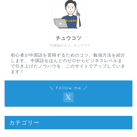
チュウコツ
「中国語のコツ」チュウコツ
初心者が中国語を習得するためのコツ、勉強方法を紹介
します。 中国語をほんとのゼロからビジネスレベルま
で引き上げたノウハウを、このサイトでアップしていき
ます！
＼ Follow me ／
カテゴリー