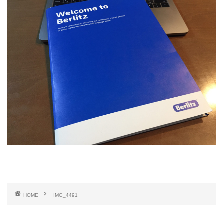
HOME
IMG_4491