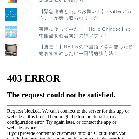
語単語勉強の続け方
【緊急連絡と1点のお願い！】Twitterアカ
ウントが乗っ取られました
実際に使ってみた！【Hello Chinese】は
中国語初心者向けの神アプリ！
【裏技！】Netflixの中国語字幕を使った超
絶おすすめしたい中国語勉強方法！