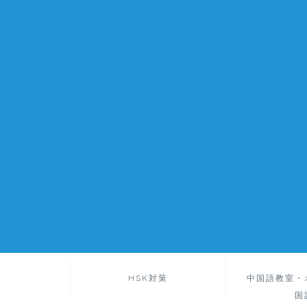
HSK対策
中国語教室・
国