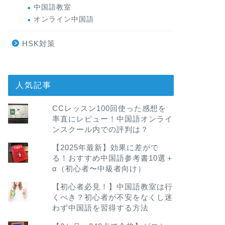
中国語教室
オンライン中国語
HSK対策
人気記事
CCレッスン100回使った感想を
率直にレビュー！中国語オンライ
ンスクール内での評判は？
【2025年最新】効果に差がで
る！おすすめ中国語参考書10選＋
α（初心者〜中級者向け）
【初心者必見！】中国語教室は行
くべき？初心者が不安をなくし迷
わず中国語を習得する方法