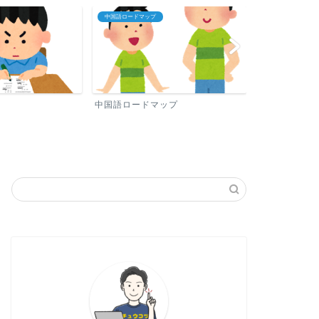
プロフィール
中国語おすすめ勉
ップ
プロフィール
中国語おすす