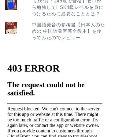
【3か月・249点で合格】ゼロか
ら勉強してHSK4級レベルを身に
つけるために必要なこととは？
中国語発音の参考書【日本人のた
めの 中国語発音完全教本】を使
ってみたのでレビュー