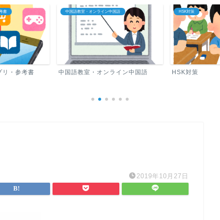
国語
HSK対策
中国語ロードマップ
ライン中国語
HSK対策
中国語ロードマ
2019年10月27日