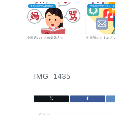
中国語おすすめアプリ・参考書
中国語教室・オンライン中
方法
中国語おすすめアプリ・参考書
中国語教室・オン
IMG_1435