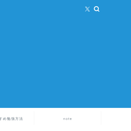
すめ勉強方法
note