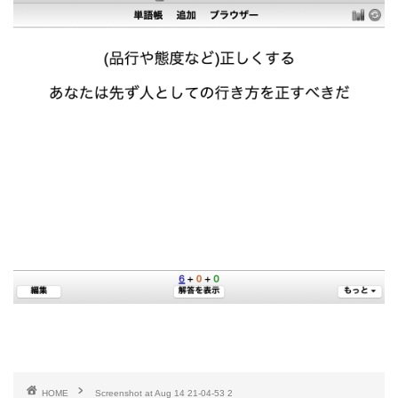
HOME
Screenshot at Aug 14 21-04-53 2