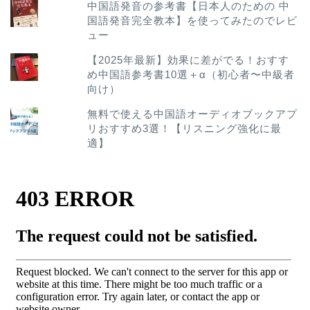
中国語発音の参考書【日本人のための 中
国語発音完全教本】を使ってみたのでレビ
ュー
【2025年最新】効果に差がでる！おすす
め中国語参考書10選＋α（初心者〜中級者
向け）
無料で使える中国語オーディオブックアプ
リおすすめ3選！【リスニング強化に最
適】