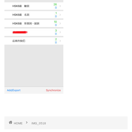
HOME
IMG_0518