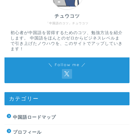
チュウコツ
「中国語のコツ」チュウコツ
初心者が中国語を習得するためのコツ、勉強方法を紹介
します。 中国語をほんとのゼロからビジネスレベルま
で引き上げたノウハウを、このサイトでアップしていき
ます！
＼ Follow me ／
カテゴリー
中国語ロードマップ
プロフィール