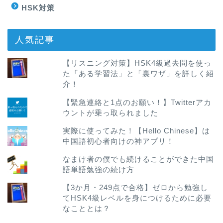
HSK対策
人気記事
【リスニング対策】HSK4級過去問を使っ
た「ある学習法」と「裏ワザ」を詳しく紹
介！
【緊急連絡と1点のお願い！】Twitterアカ
ウントが乗っ取られました
実際に使ってみた！【Hello Chinese】は
中国語初心者向けの神アプリ！
なまけ者の僕でも続けることができた中国
語単語勉強の続け方
【3か月・249点で合格】ゼロから勉強し
てHSK4級レベルを身につけるために必要
なこととは？