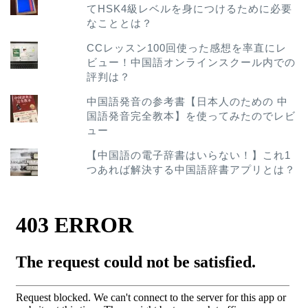
てHSK4級レベルを身につけるために必要
なこととは？
CCレッスン100回使った感想を率直にレ
ビュー！中国語オンラインスクール内での
評判は？
中国語発音の参考書【日本人のための 中
国語発音完全教本】を使ってみたのでレビ
ュー
【中国語の電子辞書はいらない！】これ1
つあれば解決する中国語辞書アプリとは？