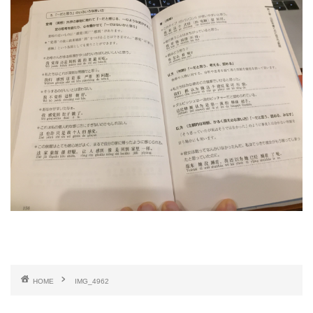
HOME
IMG_4962