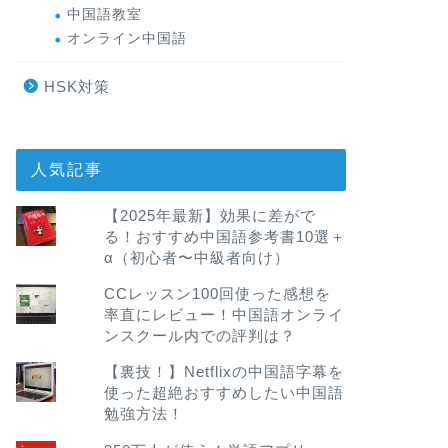
中国語教室
オンライン中国語
HSK対策
人気記事
【2025年最新】効果に差がで
る！おすすめ中国語参考書10選＋
α（初心者〜中級者向け）
CCレッスン100回使った感想を
率直にレビュー！中国語オンライ
ンスクール内での評判は？
【裏技！】Netflixの中国語字幕を
使った超絶おすすめしたい中国語
勉強方法！