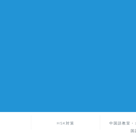
HSK対策
中国語教室・
国