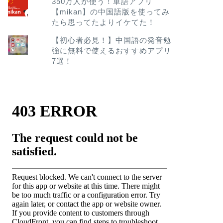
350万人が使う！単語アプリ
【mikan】の中国語版を使ってみ
たら思ってたよりイケてた！
【初心者必見！】中国語の発音勉
強に無料で使えるおすすめアプリ
7選！