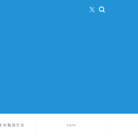
すめ勉強方法
note