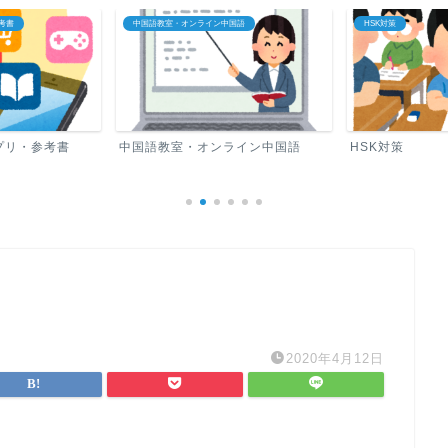
考書
中国語教室・オンライン中国語
HSK対策
プリ・参考書
中国語教室・オンライン中国語
HSK対策
2020年4月12日