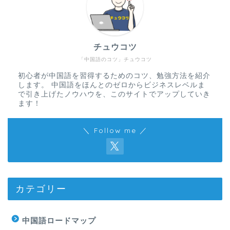
チュウコツ
「中国語のコツ」チュウコツ
初心者が中国語を習得するためのコツ、勉強方法を紹介
します。 中国語をほんとのゼロからビジネスレベルま
で引き上げたノウハウを、このサイトでアップしていき
ます！
＼ Follow me ／
カテゴリー
中国語ロードマップ