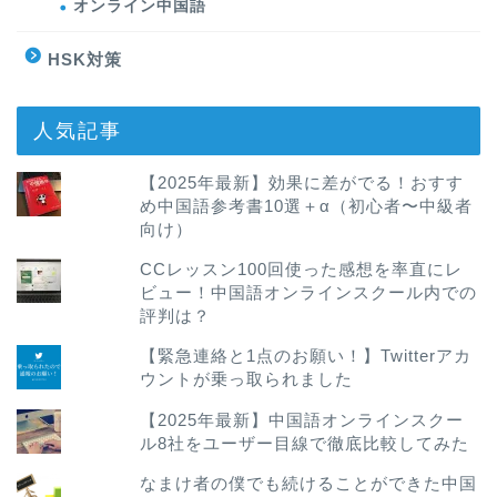
オンライン中国語
HSK対策
人気記事
【2025年最新】効果に差がでる！おすす
め中国語参考書10選＋α（初心者〜中級者
向け）
CCレッスン100回使った感想を率直にレ
ビュー！中国語オンラインスクール内での
評判は？
【緊急連絡と1点のお願い！】Twitterアカ
ウントが乗っ取られました
【2025年最新】中国語オンラインスクー
ル8社をユーザー目線で徹底比較してみた
なまけ者の僕でも続けることができた中国