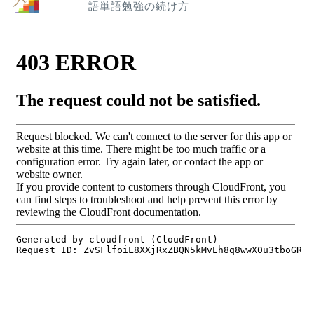
語単語勉強の続け方