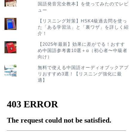
国語発音完全教本】を使ってみたのでレビ
ュー
【リスニング対策】HSK4級過去問を使っ
た「ある学習法」と「裏ワザ」を詳しく紹
介！
【2025年最新】効果に差がでる！おすす
め中国語参考書10選＋α（初心者〜中級者
向け）
無料で使える中国語オーディオブックアプ
リおすすめ3選！【リスニング強化に最
適】