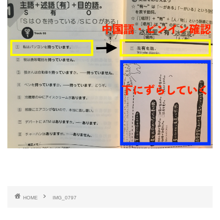
HOME
IMG_0797