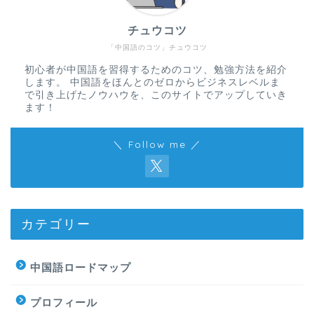
チュウコツ
「中国語のコツ」チュウコツ
初心者が中国語を習得するためのコツ、勉強方法を紹介
します。 中国語をほんとのゼロからビジネスレベルま
で引き上げたノウハウを、このサイトでアップしていき
ます！
＼ Follow me ／
カテゴリー
中国語ロードマップ
プロフィール