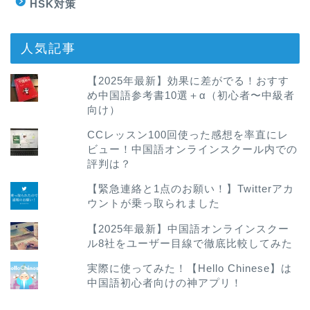
HSK対策
人気記事
【2025年最新】効果に差がでる！おすす
め中国語参考書10選＋α（初心者〜中級者
向け）
CCレッスン100回使った感想を率直にレ
ビュー！中国語オンラインスクール内での
評判は？
【緊急連絡と1点のお願い！】Twitterアカ
ウントが乗っ取られました
【2025年最新】中国語オンラインスクー
ル8社をユーザー目線で徹底比較してみた
実際に使ってみた！【Hello Chinese】は
中国語初心者向けの神アプリ！