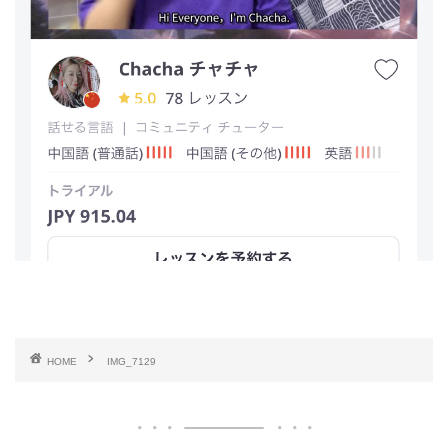
HOME
IMG_7129