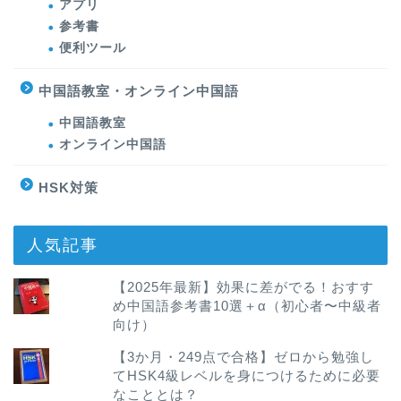
アプリ
参考書
便利ツール
中国語教室・オンライン中国語
中国語教室
オンライン中国語
HSK対策
人気記事
【2025年最新】効果に差がでる！おすす
め中国語参考書10選＋α（初心者〜中級者
向け）
【3か月・249点で合格】ゼロから勉強し
てHSK4級レベルを身につけるために必要
なこととは？