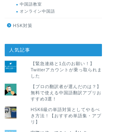
中国語教室
オンライン中国語
HSK対策
人気記事
【緊急連絡と1点のお願い！】
Twitterアカウントが乗っ取られま
した
【プロの翻訳者が選んだのは？】
無料で使える中国語翻訳アプリお
すすめ3選！
HSK6級の単語対策としてやるべ
き方法！【おすすめ単語集・アプ
リ】