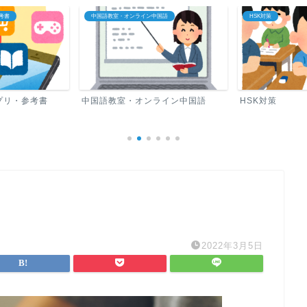
考書
中国語教室・オンライン中国語
HSK対策
プリ・参考書
中国語教室・オンライン中国語
HSK対策
2022年3月5日