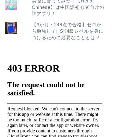
実際に使ってみた！【Hello
Chinese】は中国語初心者向けの
神アプリ！
【3か月・249点で合格】ゼロか
ら勉強してHSK4級レベルを身に
つけるために必要なこととは？