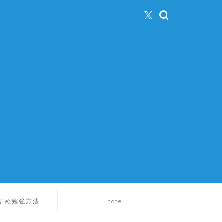
すめ勉強方法
note