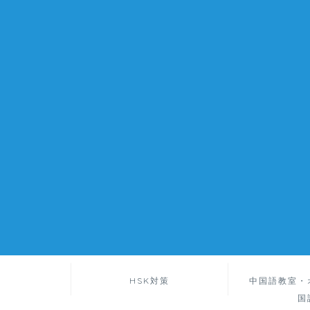
HSK対策
中国語教室・
国