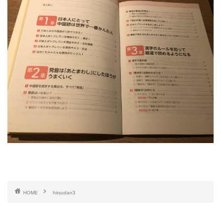
HOME
hitsudan3