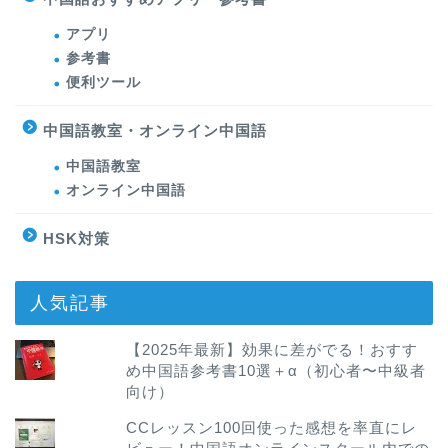
アプリ
参考書
便利ツール
中国語教室・オンライン中国語
中国語教室
オンライン中国語
HSK対策
人気記事
【2025年最新】効果に差がでる！おすす
め中国語参考書10選＋α（初心者〜中級者
向け）
CCレッスン100回使った感想を率直にレ