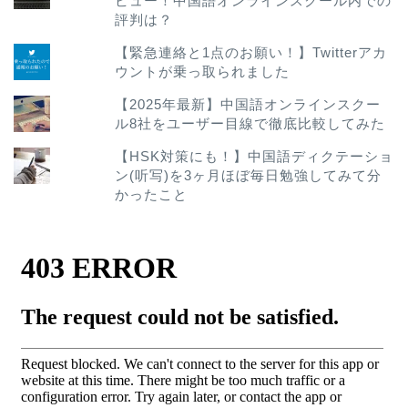
ビュー！中国語オンラインスクール内での
評判は？
【緊急連絡と1点のお願い！】Twitterアカ
ウントが乗っ取られました
【2025年最新】中国語オンラインスクー
ル8社をユーザー目線で徹底比較してみた
【HSK対策にも！】中国語ディクテーショ
ン(听写)を3ヶ月ほぼ毎日勉強してみて分
かったこと