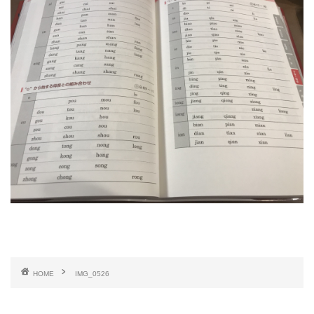
HOME
IMG_0526