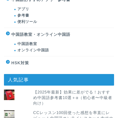
アプリ
参考書
便利ツール
中国語教室・オンライン中国語
中国語教室
オンライン中国語
HSK対策
人気記事
【2025年最新】効果に差がでる！おすす
め中国語参考書10選＋α（初心者〜中級者
向け）
CCレッスン100回使った感想を率直にレ