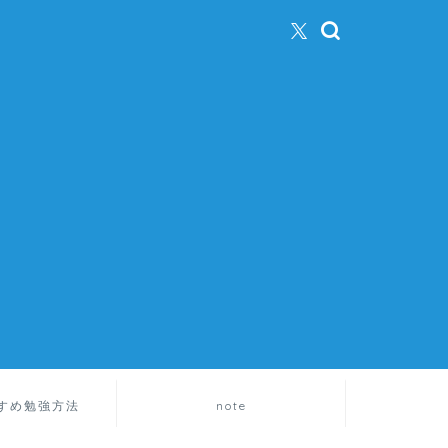
すめ勉強方法
note