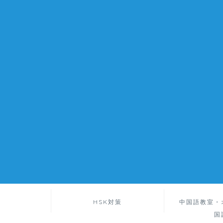
HSK対策
中国語教室・
国