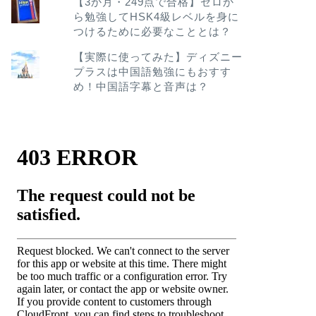
【3か月・249点で合格】ゼロか
ら勉強してHSK4級レベルを身に
つけるために必要なこととは？
【実際に使ってみた】ディズニー
プラスは中国語勉強にもおすす
め！中国語字幕と音声は？