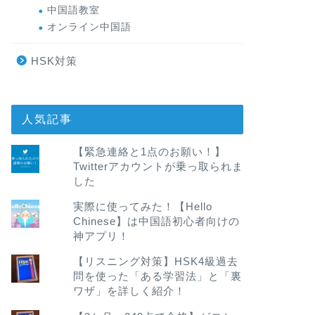
中国語教室
オンライン中国語
HSK対策
人気記事
【緊急連絡と1点のお願い！】
Twitterアカウントが乗っ取られま
した
実際に使ってみた！【Hello
Chinese】は中国語初心者向けの
神アプリ！
【リスニング対策】HSK4級過去
問を使った「ある学習法」と「裏
ワザ」を詳しく紹介！