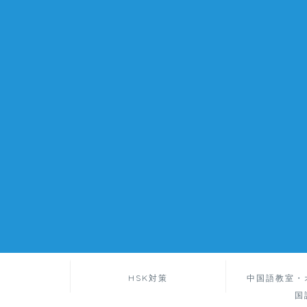
HSK対策
中国語教室・
国