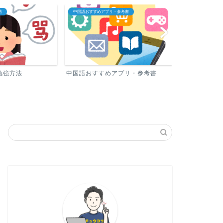
法
中国語おすすめアプリ・参考書
中国語教室・オン
勉強方法
中国語おすすめアプリ・参考書
中国語教室・