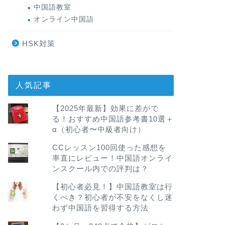
中国語教室
オンライン中国語
HSK対策
人気記事
【2025年最新】効果に差がで
る！おすすめ中国語参考書10選＋
α（初心者〜中級者向け）
CCレッスン100回使った感想を
率直にレビュー！中国語オンライ
ンスクール内での評判は？
【初心者必見！】中国語教室は行
くべき？初心者が不安をなくし迷
わず中国語を習得する方法