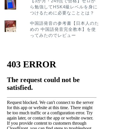
【3か月・249点で合格】ゼロか
ら勉強してHSK4級レベルを身に
つけるために必要なこととは？
中国語発音の参考書【日本人のた
めの 中国語発音完全教本】を使
ってみたのでレビュー