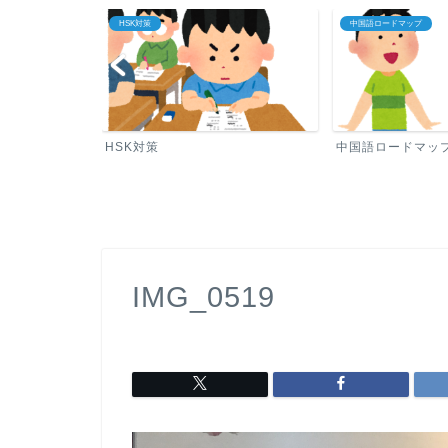
HSK対策
中国語ロードマップ
イン中国語
HSK対策
中国語ロードマッ
IMG_0519