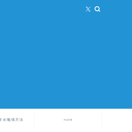
すめ勉強方法
note