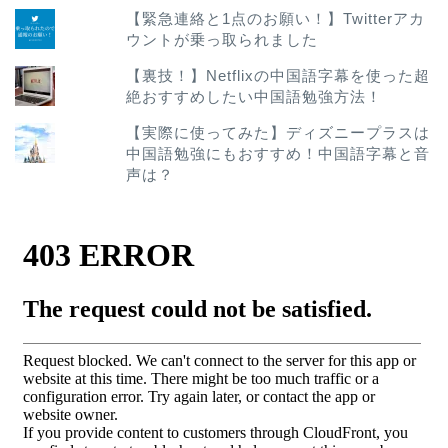
【緊急連絡と1点のお願い！】Twitterアカ
ウントが乗っ取られました
【裏技！】Netflixの中国語字幕を使った超
絶おすすめしたい中国語勉強方法！
【実際に使ってみた】ディズニープラスは
中国語勉強にもおすすめ！中国語字幕と音
声は？