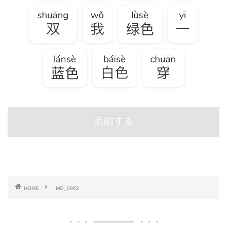
HOME
IMG_0962