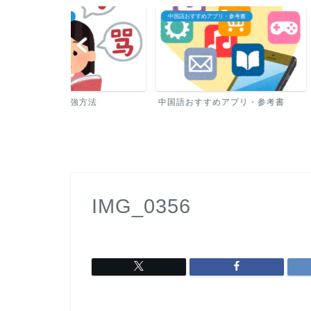
中国語おすすめアプリ・参考書
中国語教室・オンライン中
方法
中国語おすすめアプリ・参考書
中国語教室・オン
IMG_0356