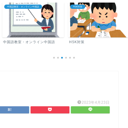
国語
HSK対策
中国語ロードマップ
ライン中国語
HSK対策
中国語ロードマ
2023年4月23日