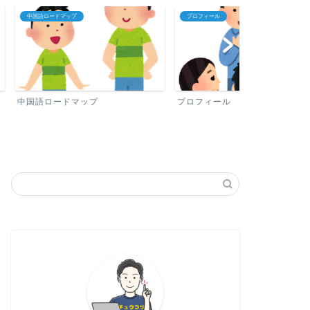
プロフィール
中国語おすすめ勉
ップ
プロフィール
中国語おすす