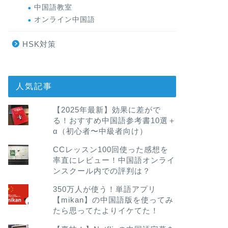
中国語教室
オンライン中国語
HSK対策
人気記事
【2025年最新】効果に差がで
る！おすすめ中国語参考書10選＋
α（初心者〜中級者向け）
CCレッスン100回使った感想を
率直にレビュー！中国語オンライ
ンスクール内での評判は？
350万人が使う！単語アプリ
【mikan】の中国語版を使ってみ
たら思ってたよりイケてた！