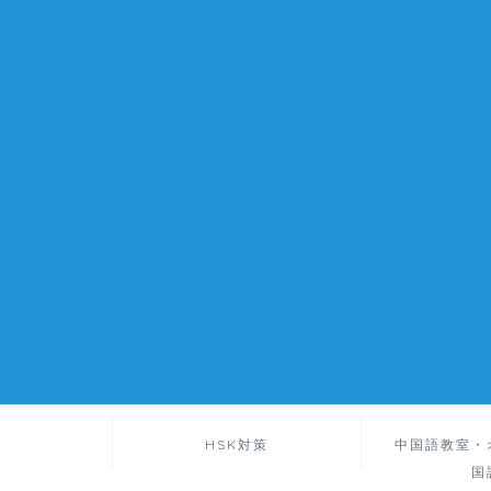
HSK対策
中国語教室・
国