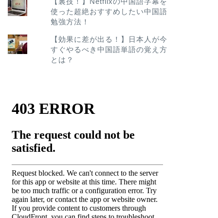
【裏技！】Netflixの中国語字幕を
使った超絶おすすめしたい中国語
勉強方法！
【効果に差が出る！】日本人が今
すぐやるべき中国語単語の覚え方
とは？