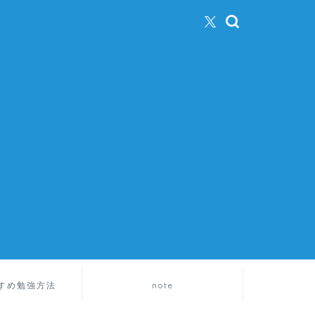
すめ勉強方法
note