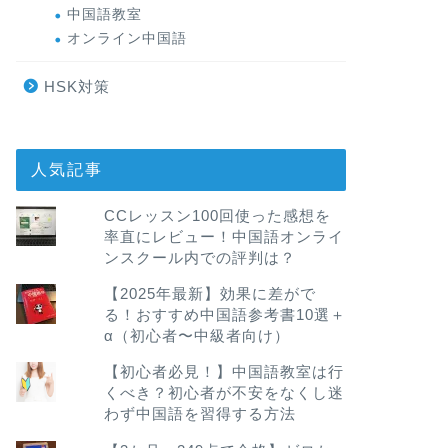
中国語教室
オンライン中国語
HSK対策
人気記事
CCレッスン100回使った感想を
率直にレビュー！中国語オンライ
ンスクール内での評判は？
【2025年最新】効果に差がで
る！おすすめ中国語参考書10選＋
α（初心者〜中級者向け）
【初心者必見！】中国語教室は行
くべき？初心者が不安をなくし迷
わず中国語を習得する方法