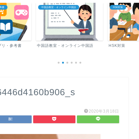
考書
中国語教室・オンライン中国語
HSK対策
プリ・参考書
中国語教室・オンライン中国語
HSK対策
6446d4160b906_s
2020年3月18日