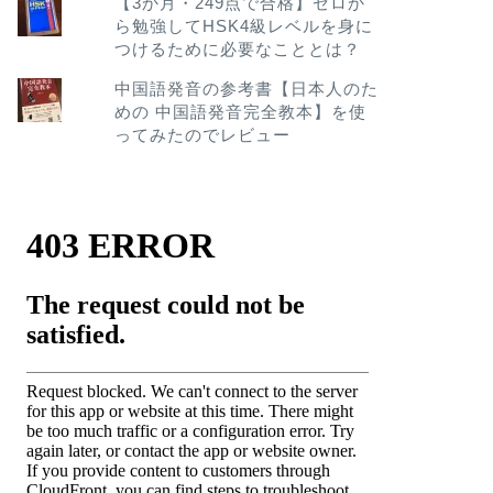
【3か月・249点で合格】ゼロか
ら勉強してHSK4級レベルを身に
つけるために必要なこととは？
中国語発音の参考書【日本人のた
めの 中国語発音完全教本】を使
ってみたのでレビュー