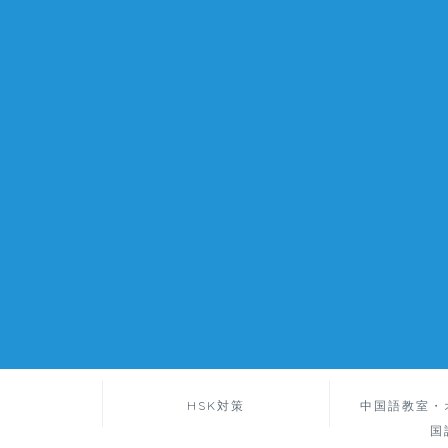
HSK対策
中国語教室・
国