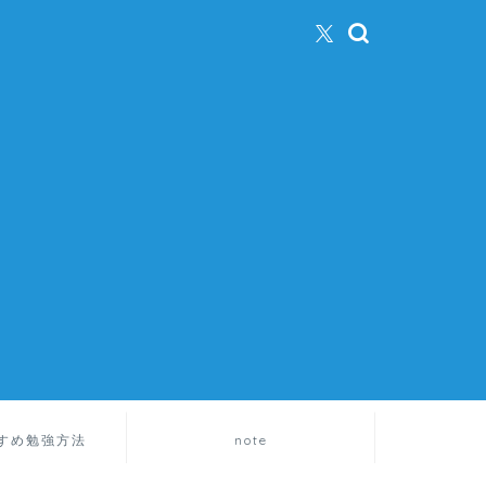
すめ勉強方法
note