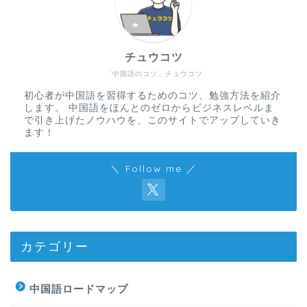
チュウコツ
「中国語のコツ」チュウコツ
初心者が中国語を習得するためのコツ、勉強方法を紹介
します。 中国語をほんとのゼロからビジネスレベルま
で引き上げたノウハウを、このサイトでアップしていき
ます！
＼ Follow me ／
カテゴリー
中国語ロードマップ