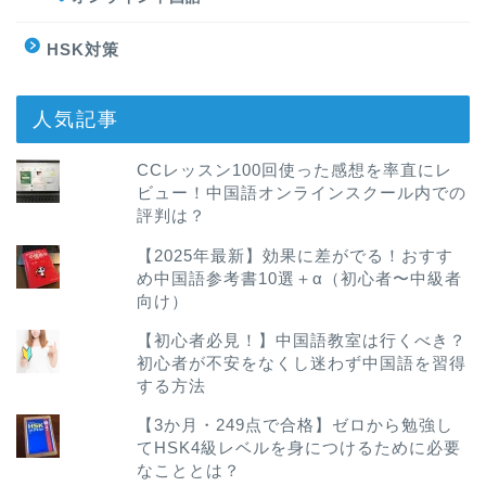
HSK対策
人気記事
CCレッスン100回使った感想を率直にレ
ビュー！中国語オンラインスクール内での
評判は？
【2025年最新】効果に差がでる！おすす
め中国語参考書10選＋α（初心者〜中級者
向け）
【初心者必見！】中国語教室は行くべき？
初心者が不安をなくし迷わず中国語を習得
する方法
【3か月・249点で合格】ゼロから勉強し
てHSK4級レベルを身につけるために必要
なこととは？