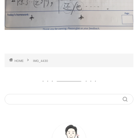
HOME
IMG_4430