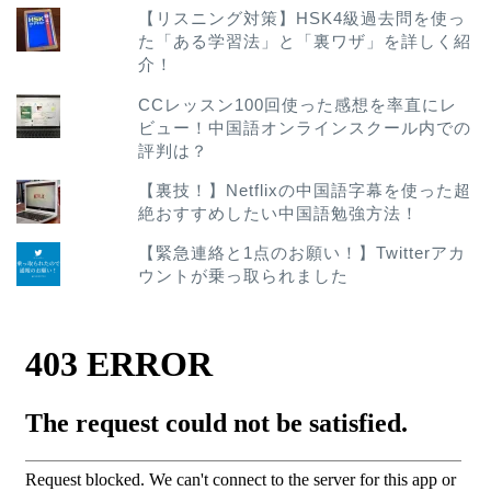
【リスニング対策】HSK4級過去問を使っ
た「ある学習法」と「裏ワザ」を詳しく紹
介！
CCレッスン100回使った感想を率直にレ
ビュー！中国語オンラインスクール内での
評判は？
【裏技！】Netflixの中国語字幕を使った超
絶おすすめしたい中国語勉強方法！
【緊急連絡と1点のお願い！】Twitterアカ
ウントが乗っ取られました