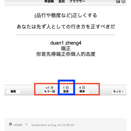
HOME
Screenshot at Aug 14 21-58-16