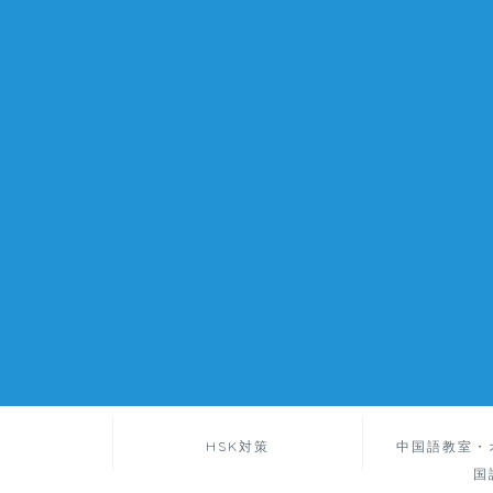
HSK対策
中国語教室・
国