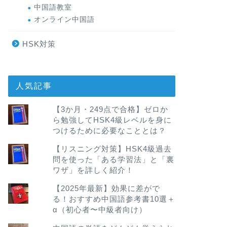
中国語教室
オンライン中国語
HSK対策
人気記事
【3か月・249点で合格】ゼロか
ら勉強してHSK4級レベルを身に
つけるために必要なこととは？
【リスニング対策】HSK4級過去
問を使った「ある学習法」と「裏
ワザ」を詳しく紹介！
【2025年最新】効果に差がで
る！おすすめ中国語参考書10選＋
α（初心者〜中級者向け）