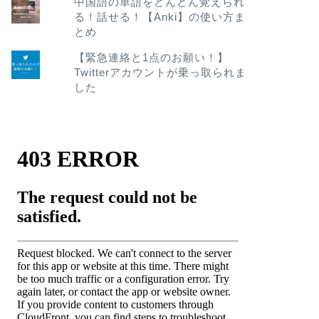
中国語の単語をどんどん覚えられ
る！話せる！【Anki】の使い方ま
とめ
【緊急連絡と1点のお願い！】
Twitterアカウントが乗っ取られま
した