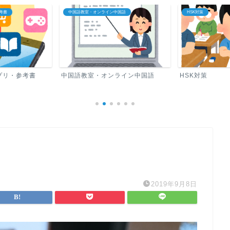
イン中国語
HSK対策
中国語ロードマ
オンライン中国語
HSK対策
中国語ロー
2019年9月8日