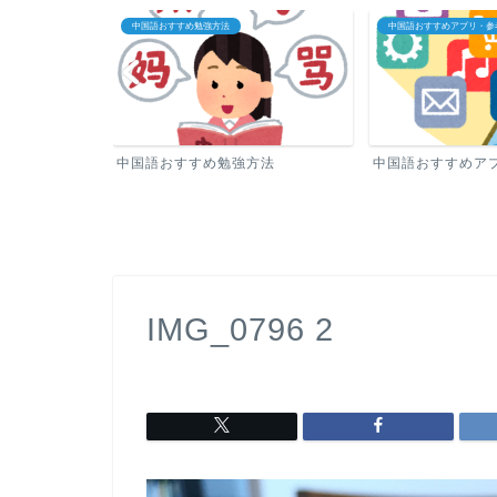
法
中国語おすすめアプリ・参考書
中国語教室・オンラ
勉強方法
中国語おすすめアプリ・参考書
中国語教室・
IMG_0796 2