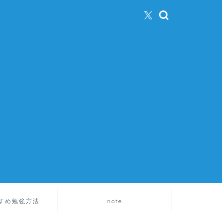
すめ勉強方法
note