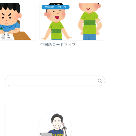
ップ
プロフィール
中国語おす
ドマップ
プロフィール
中国語お