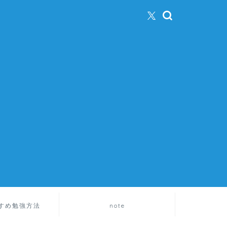
すめ勉強方法
note