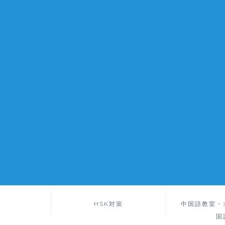
HSK対策
中国語教室・
国