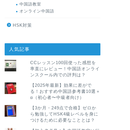
中国語教室
オンライン中国語
HSK対策
人気記事
CCレッスン100回使った感想を
率直にレビュー！中国語オンライ
ンスクール内での評判は？
【2025年最新】効果に差がで
る！おすすめ中国語参考書10選＋
α（初心者〜中級者向け）
【3か月・249点で合格】ゼロか
ら勉強してHSK4級レベルを身に
つけるために必要なこととは？