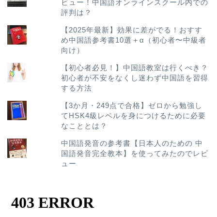
ビュー！中国語オンラインスクール内での
評判は？
【2025年最新】効果に差がでる！おすす
め中国語参考書10選＋α（初心者〜中級者
向け）
【初心者必見！】中国語教室は行くべき？
初心者が不安をなくし迷わず中国語を習得
する方法
【3か月・249点で合格】ゼロから勉強し
てHSK4級レベルを身につけるために必要
なこととは？
中国語発音の参考書【日本人のための 中
国語発音完全教本】を使ってみたのでレビ
ュー