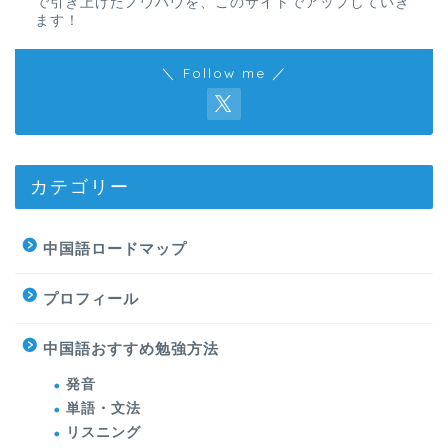
で引き上げたノウハウを、このサイトでアップしていき
ます！
＼ Follow me ／
カテゴリー
中国語ロードマップ
プロフィール
中国語おすすめ勉強方法
発音
単語・文法
リスニング