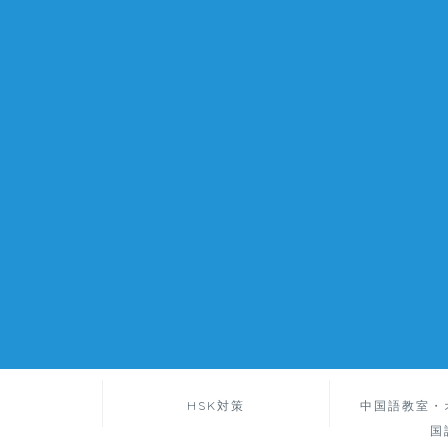
HSK対策
中国語教室・
国