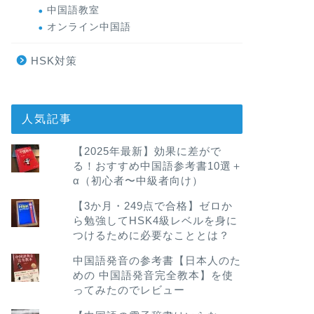
中国語教室
オンライン中国語
HSK対策
人気記事
【2025年最新】効果に差がで
る！おすすめ中国語参考書10選＋
α（初心者〜中級者向け）
【3か月・249点で合格】ゼロか
ら勉強してHSK4級レベルを身に
つけるために必要なこととは？
中国語発音の参考書【日本人のた
めの 中国語発音完全教本】を使
ってみたのでレビュー