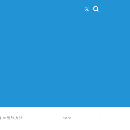
すめ勉強方法
note