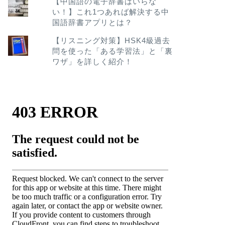
【中国語の電子辞書はいらな
い！】これ1つあれば解決する中
国語辞書アプリとは？
【リスニング対策】HSK4級過去
問を使った「ある学習法」と「裏
ワザ」を詳しく紹介！