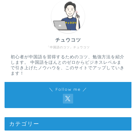
チュウコツ
「中国語のコツ」チュウコツ
初心者が中国語を習得するためのコツ、勉強方法を紹介
します。 中国語をほんとのゼロからビジネスレベルま
で引き上げたノウハウを、このサイトでアップしていき
ます！
＼ Follow me ／
カテゴリー